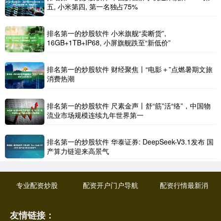
五, 小米第四, 第一名独占75%
排名第一的炒股软件 小米旗舰“卖断货”,
16GB+1TB+IP68, 小屏旗舰跌至“新低价”
排名第一的炒股软件 财经聚焦丨“电影＋”点燃暑期文旅
消费热潮
排名第一的炒股软件 尺素金声丨舒“筋”活“络”，中国物
流业市场规模连续九年世界第一
排名第一的炒股软件 华泰证券: DeepSeek-V3.1发布 国
产算力链迎来高景气
专业配资炒股
配资开户门户导航
配资行情最新消
友情链接：