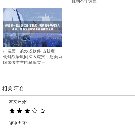
机制不作调整
排名第一的炒股软件 古耕虞：
朝鲜战争期间深入虎穴，赴美为
国家做生意的猪鬃大王
相关评论
本文评分
*
评论内容
*