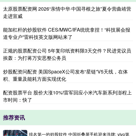
太原股票配资网 2026“亲情中华·中国寻根之旅”夏令营曲靖营
走进宣威
能加杠杆的炒股软件 CES/MWC/IFA统统拿捏！“科技展会报
道专业户”雷科技英文版网站来了
正规的股票配资公司 5年复印纸资料限3天交件？民进党议员
挨轰：为打蒋万安恶整公务员
炒股配资问配资 美国SpaceX公司发布“星链”V5天线，在体
积、重量及能耗方面实现优化
配资股票平台 股价大涨10%!雷军回应小米汽车新系列澎程上
市时间：快了
推荐资讯
排名第一的炒股软件 中国折叠屏手机迎来洗牌: vivo第