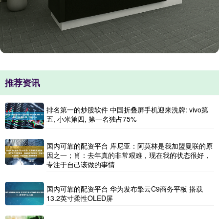
推荐资讯
排名第一的炒股软件 中国折叠屏手机迎来洗牌: vivo第
五, 小米第四, 第一名独占75%
国内可靠的配资平台 库尼亚：阿莫林是我加盟曼联的原
因之一；肖：去年真的非常艰难，现在我的状态很好，
专注于自己该做的事情
国内可靠的配资平台 华为发布擎云C9商务平板 搭载
13.2英寸柔性OLED屏