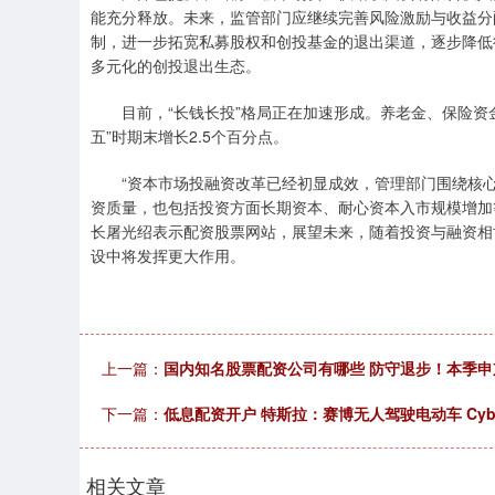
能充分释放。未来，监管部门应继续完善风险激励与收益分
制，进一步拓宽私募股权和创投基金的退出渠道，逐步降低
多元化的创投退出生态。
目前，“长钱长投”格局正在加速形成。养老金、保险资
五”时期末增长2.5个百分点。
“资本市场投融资改革已经初显成效，管理部门围绕核
资质量，也包括投资方面长期资本、耐心资本入市规模增加
长屠光绍表示配资股票网站，展望未来，随着投资与融资相
设中将发挥更大作用。
上一篇：
国内知名股票配资公司有哪些 防守退步！本季申京
下一篇：
低息配资开户 特斯拉：赛博无人驾驶电动车 Cyb
相关文章