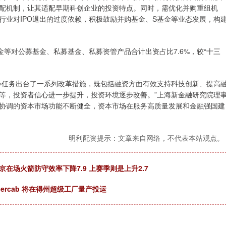
配机制，让其适配早期科创企业的投资特点。同时，需优化并购重组机
行业对IPO退出的过度依赖，积极鼓励并购基金、S基金等业态发展，构
金等对公募基金、私募基金、私募资管产品合计出资占比7.6%，较“十三
心任务出台了一系列改革措施，既包括融资方面有效支持科技创新、提高
等，投资者信心进一步提升，投资环境逐步改善。”上海新金融研究院理
协调的资本市场功能不断健全，资本市场在服务高质量发展和金融强国建
明利配资提示：文章来自网络，不代表本站观点。
在场火箭防守效率下降7.9 上赛季则是上升2.7
ercab 将在得州超级工厂量产投运