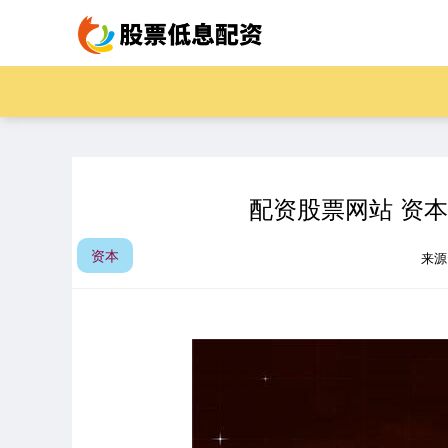
配资股票网站 资
资本
来