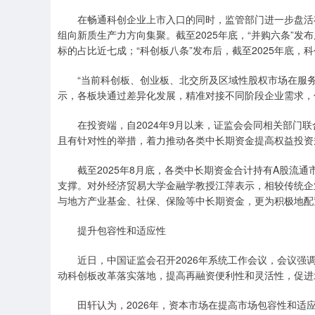
在畅通科创企业上市入口的同时，监管部门进一步盘活
组向新质生产力方向集聚。截至2025年底，“并购六条”发
标的占比近七成；“科创板八条”发布后，截至2025年底，
“当前科创板、创业板、北交所及区域性股权市场在服
示，各板块通过差异化发展，精准对接不同阶段企业需求，
在投资端，自2024年9月以来，证监会会同相关部门
且有针对性的举措，着力推动各类中长期资金提高权益投资
截至2025年8月底，各类中长期资金合计持有A股流通市
支撑。对外经济贸易大学金融学教授江萍表示，相较传统企
与地方产业基金、社保、保险等中长期资金，更为积极地配
提升包容性和适应性
近日，中国证监会召开2026年系统工作会议，会议
动科创板改革落实落地，提高再融资便利性和灵活性，促进
田轩认为，2026年，资本市场在提高市场包容性和