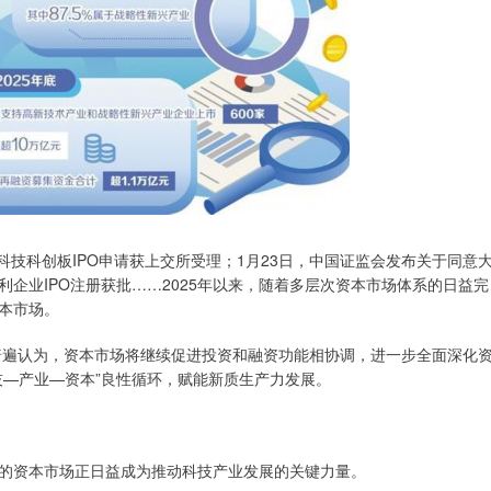
燧原科技科创板IPO申请获上交所受理；1月23日，中国证监会发布关于同意
企业IPO注册获批……2025年以来，随着多层次资本市场体系的日益完
本市场。
家普遍认为，资本市场将继续促进投资和融资功能相协调，进一步全面深化
技—产业—资本”良性循环，赋能新质生产力发展。
的资本市场正日益成为推动科技产业发展的关键力量。