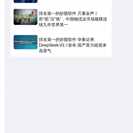
排名第一的炒股软件 尺素金声丨
舒“筋”活“络”，中国物流业市场规模连
续九年世界第一
排名第一的炒股软件 华泰证券:
DeepSeek-V3.1发布 国产算力链迎来
高景气
大
资