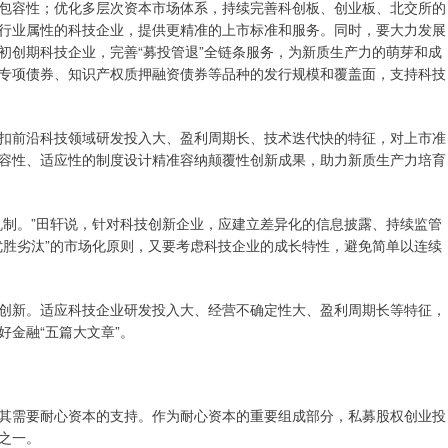
包容性；优化多层次资本市场体系，持续完善科创板、创业板、北交所的
行业属性的科技企业，提供更精准的上市标准和服务。同时，要大力发展
初创期科技企业，完善“募投管退”全链条服务，为新质生产力的萌芽和成
专项债券、知识产权质押融资债券等品种的发行规模和覆盖面，支持科技
扣前沿科技领域研发投入大、盈利周期长、技术迭代快的特征，对上市准
容性、适应性的制度设计精准容纳颠覆性创新成果，助力新质生产力培育
机制。”田轩说，针对科技创新企业，应建立差异化的信息披露、持续监管
优胜劣汰”的市场化原则，又要考虑科技企业的成长特性，避免简单以连续
创新。适应科技企业研发投入大、经营不确定性大、盈利周期长等特征，
金融“五篇大文章”。
其需要耐心资本的支持。作为耐心资本的重要组成部分，私募股权创业投
之一。