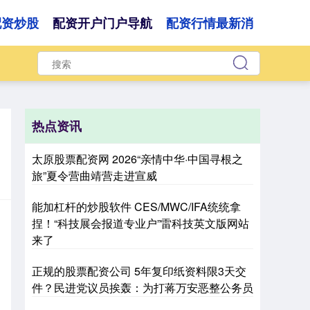
配资炒股
配资开户门户导航
配资行情最新消
热点资讯
太原股票配资网 2026“亲情中华·中国寻根之
旅”夏令营曲靖营走进宣威
能加杠杆的炒股软件 CES/MWC/IFA统统拿
捏！“科技展会报道专业户”雷科技英文版网站
来了
正规的股票配资公司 5年复印纸资料限3天交
件？民进党议员挨轰：为打蒋万安恶整公务员