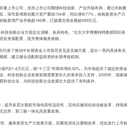
存量上市公司，支持上市公司围绕科技创新、产业升级布局，通过并购重
布后，深市新增筹划重大资产重组154单，同比增长77%，收购新质生产力
科创板新增产业并购超160单，已披露交易金额超490亿元。
务科技创新企业方面定位清晰、各具特色。”北京大学博雅特聘教授田轩表
优化资源配置，提升整体服务效能。
联合印发了推动中长期资金入市指导意见及实施方案，提出一系列具体务实
规模，建立健全适配权益投资的长期考核机制。
值约21.4万亿元，较“十三五”时期末增长32%，为市场提供了稳定的资
业，科技创新企业发展初期需要更长久的资本投入支持，2025年，国家
置科创企业，为科技创新企业发展壮大提供了有利条件。
强调，提升多层次股权市场包容性适应性，启动实施深化创业板改革，持续
北交所、新三板一体化高质量发展。
适应性、服务新质生产力发展方面，应聚焦深化注册制改革，优化发行上市