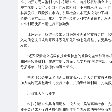
准，增强对尚未盈利的科技创新企业、特殊股权结构企业的
差异化制度安排，针对不同发展阶段、不同技术路径、不同
私募股权、风险投资市场，引导社会资本更多投向种子期、
长提供资本沃土。此外，要进一步扩大科技创新债券、双创
企业利用债券市场进行直接融资。
江萍表示，应进一步加大对颠覆性创新的支持力度，紧
入与信息披露规则开展体系化细化和动态化调整，以更具包
发展。
“还要探索建立适应科技企业特点的差异化监管和退市
和风险预警机制。在退市制度方面，既要坚持“有进有出、
亏损等单一财务指标作为退市标准。
中国证监会主席吴清近日撰文表示，更大力度支持科技
加力实施更具包容性的发行上市、并购重组等制度，扎实做好
培育壮大耐心资本
科技创新企业具有周期长、投入大、风险高等特点，尤
资基金已成为促进科技创新和新质生产力发展的关键驱动力