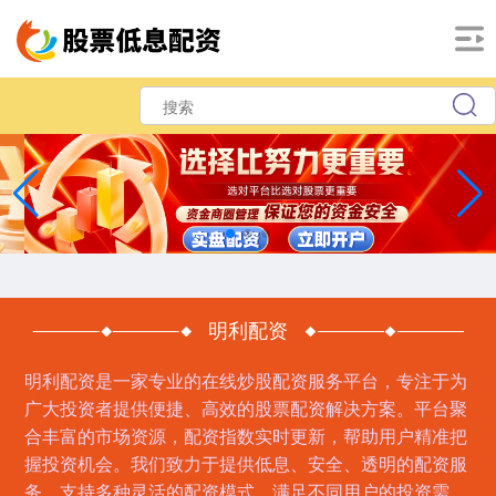
明利配资
明利配资是一家专业的在线炒股配资服务平台，专注于为
广大投资者提供便捷、高效的股票配资解决方案。平台聚
合丰富的市场资源，配资指数实时更新，帮助用户精准把
握投资机会。我们致力于提供低息、安全、透明的配资服
务，支持多种灵活的配资模式，满足不同用户的投资需