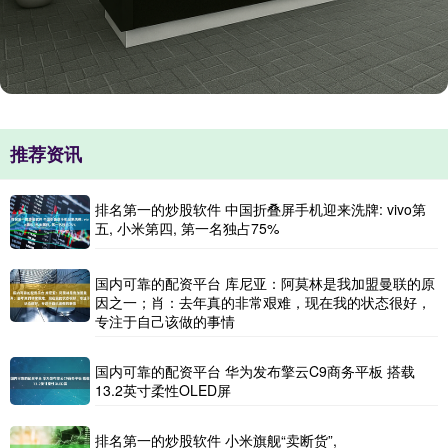
推荐资讯
排名第一的炒股软件 中国折叠屏手机迎来洗牌: vivo第
五, 小米第四, 第一名独占75%
国内可靠的配资平台 库尼亚：阿莫林是我加盟曼联的原
因之一；肖：去年真的非常艰难，现在我的状态很好，
专注于自己该做的事情
国内可靠的配资平台 华为发布擎云C9商务平板 搭载
13.2英寸柔性OLED屏
排名第一的炒股软件 小米旗舰“卖断货”,