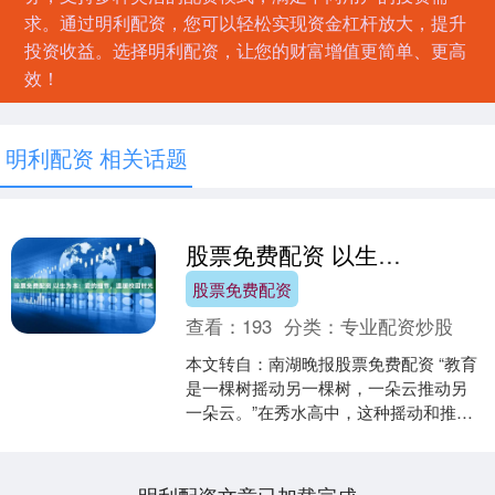
求。通过明利配资，您可以轻松实现资金杠杆放大，提升
投资收益。选择明利配资，让您的财富增值更简单、更高
效！
明利配资 相关话题
股票免费配资 以生为本：爱的细节，温暖校园时光
股票免费配资
查看：
193
分类：
专业配资炒股
本文转自：南湖晚报股票免费配资 “教育
是一棵树摇动另一棵树，一朵云推动另
一朵云。”在秀水高中，这种摇动和推
动，体现在无数充满爱的细节中。 每天
清晨，值日领导早早....